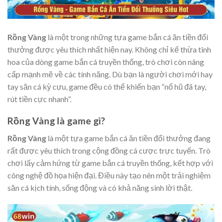
Rồng Vàng
là một trong những tựa game bắn cá ăn tiền đổi
thưởng được yêu thích nhất hiện nay. Không chỉ kế thừa tinh
hoa của dòng game bắn cá truyền thống, trò chơi còn nâng
cấp mạnh mẽ về các tính năng. Dù bạn là người chơi mới hay
tay săn cá kỳ cựu, game đều có thể khiến bạn “nổ hũ đã tay,
rút tiền cực nhanh”.
Rồng Vàng là game gì?
Rồng Vàng
là một tựa game bắn cá ăn tiền đổi thưởng đang
rất được yêu thích trong cộng đồng cá cược trực tuyến. Trò
chơi lấy cảm hứng từ game bắn cá truyền thống, kết hợp với
công nghệ đồ họa hiện đại. Điều này tạo nên một trải nghiệm
săn cá kịch tính, sống động và có khả năng sinh lời thật.