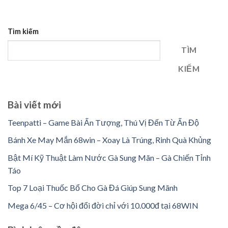
Tìm kiếm
TÌM
KIẾM
Bài viết mới
Teenpatti – Game Bài Ấn Tượng, Thú Vị Đến Từ Ấn Độ
Bánh Xe May Mắn 68win – Xoay Là Trúng, Rinh Quà Khủng
Bật Mí Kỹ Thuật Làm Nước Gà Sung Mãn – Gà Chiến Tỉnh
Táo
Top 7 Loại Thuốc Bổ Cho Gà Đá Giúp Sung Mãnh
Mega 6/45 – Cơ hội đổi đời chỉ với 10.000đ tại 68WIN