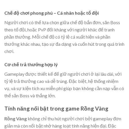
Chế độ chơi phong phú – Cá nhân hoặc tổ đội
Người chơi có thể lựa chọn giữa chế độ bắn đơn, săn Boss
theo tổ đội, hoặc PvP đối kháng với người khác để tranh
phần thưởng. Mỗi chế độ có tỷ lệ cá xuất hiện và phần
thưởng khác nhau, tạo sự đa dạng và cuốn hút trong quá trình
chơi.
Cơ chế trả thưởng hợp lý
Gameplay được thiết kế để giữ người chơi ở lại lâu dài, với
tỷ lệ trả thưởng cao và dễ trúng. Đặc biệt, hệ thống nhiệm
vụ, và sự kiện tích xu miễn phí giúp bạn không cần nạp vẫn có
thể săn Boss và thắng lớn.
Tính năng nổi bật trong game Rồng Vàng
Rồng Vàng
không chỉ thu hút người chơi bởi gameplay đơn
giản mà còn nổi bật nhờ hàng loạt tính năng hiện đại. Đặc