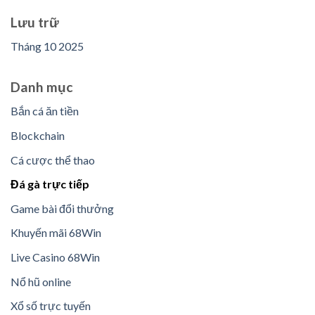
Lưu trữ
Tháng 10 2025
Danh mục
Bắn cá ăn tiền
Blockchain
Cá cược thể thao
Đá gà trực tiếp
Game bài đổi thưởng
Khuyến mãi 68Win
Live Casino 68Win
Nổ hũ online
Xổ số trực tuyến