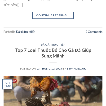
sức bền […]
CONTINUE READING
→
Posted in
Đá gà trực tiếp
2
Comments
ĐÁ GÀ TRỰC TIẾP
Top 7 Loại Thuốc Bổ Cho Gà Đá Giúp
Sung Mãnh
POSTED ON
23 THÁNG 10, 2025
BY
68WINORGUK
23
Th10