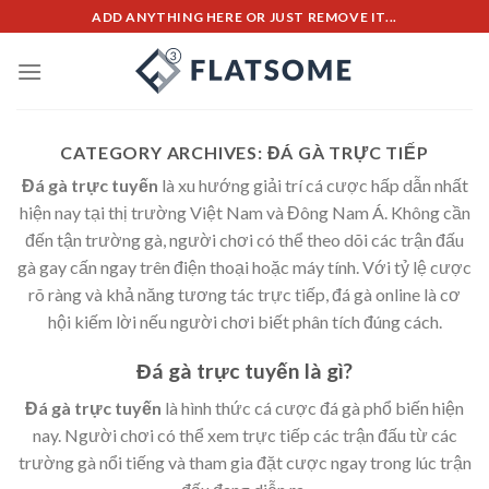
Skip
ADD ANYTHING HERE OR JUST REMOVE IT...
to
content
CATEGORY ARCHIVES:
ĐÁ GÀ TRỰC TIẾP
Đá gà trực tuyến
là xu hướng giải trí cá cược hấp dẫn nhất
hiện nay tại thị trường Việt Nam và Đông Nam Á. Không cần
đến tận trường gà, người chơi có thể theo dõi các trận đấu
gà gay cấn ngay trên điện thoại hoặc máy tính. Với tỷ lệ cược
rõ ràng và khả năng tương tác trực tiếp, đá gà online là cơ
hội kiếm lời nếu người chơi biết phân tích đúng cách.
Đá gà trực tuyến là gì?
Đá gà trực tuyến
là hình thức cá cược đá gà phổ biến hiện
nay. Người chơi có thể xem trực tiếp các trận đấu từ các
trường gà nổi tiếng và tham gia đặt cược ngay trong lúc trận