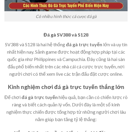
Có nhiều hình thức cá cược đá gà
Đá gà SV388 và S128
SV388 và S128 là hai hệ thống
đá gà trực tuyến
lớn và uy tín
nhất hiện nay. Sảnh game được hoạt động hợp pháp tại các
quốc gia như Philippines và Campuchia. Đây cũng là hai sàn
đấu phổ biến nhất trên các nhà cái cá cược trực tuyến, nơi
người chơi có thể xem live các trận đấu đặt cược online.
Kinh nghiệm chơi đá gà trực tuyến thắng lớn
Để chơi
đá gà trực tuyến
hiệu quả, bạn cần có chiến lược rõ
ràng và biết cách quản lý vốn. Dưới đây là một số kinh
nghiệm thực chiến được tổng hợp từ những người chơi lâu
năm giúp bạn tăng tỷ lệ thắng: