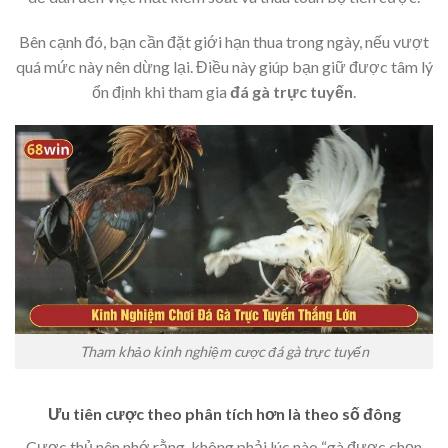
Bên cạnh đó, bạn cần đặt giới hạn thua trong ngày, nếu vượt
quá mức này nên dừng lại. Điều này giúp bạn giữ được tâm lý
ổn định khi tham gia
đá gà trực tuyến
.
Tham khảo kinh nghiệm cược đá gà trực tuyến
Ưu tiên cược theo phân tích hơn là theo số đông
Cược thủ nên nhớ rằng, không phải lúc nào “gà được chọn