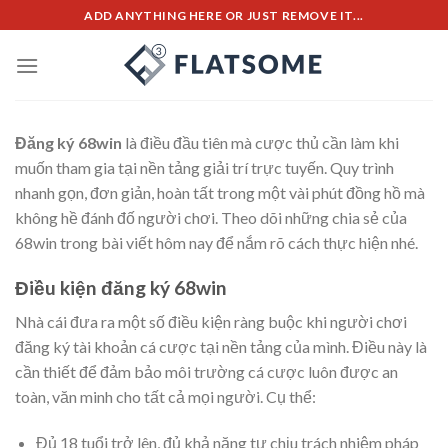
Skip
ADD ANYTHING HERE OR JUST REMOVE IT...
to
content
Đăng ký 68win
là điều đầu tiên mà cược thủ cần làm khi
muốn tham gia tại nền tảng giải trí trực tuyến. Quy trình
nhanh gọn, đơn giản, hoàn tất trong một vài phút đồng hồ mà
không hề đánh đố người chơi. Theo dõi những chia sẻ của
68win trong bài viết hôm nay để nắm rõ cách thực hiện nhé.
Điều kiện đăng ký 68win
Nhà cái đưa ra một số điều kiện ràng buộc khi người chơi
đăng ký tài khoản cá cược tại nền tảng của mình. Điều này là
cần thiết để đảm bảo môi trường cá cược luôn được an
toàn, văn minh cho tất cả mọi người. Cụ thể:
Đủ 18 tuổi trở lên, đủ khả năng tự chịu trách nhiệm pháp